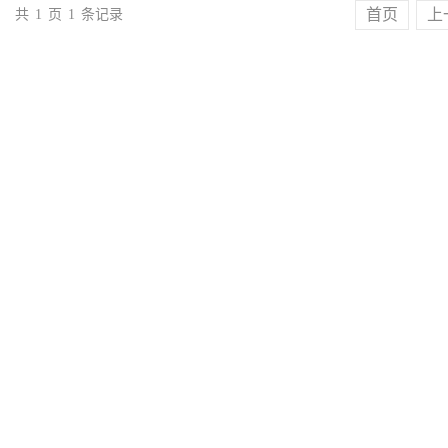
首页
上
共
1
页
1
条记录