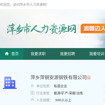
欢迎您，访问萍乡市人力资源网！
首页
我要求职
我要招聘
我要培训
萍乡萍钢安源钢铁有限公司

单位性质：
私营企业

行业类型：
能源/矿产/采掘/冶炼

人员规模：
3000人以上