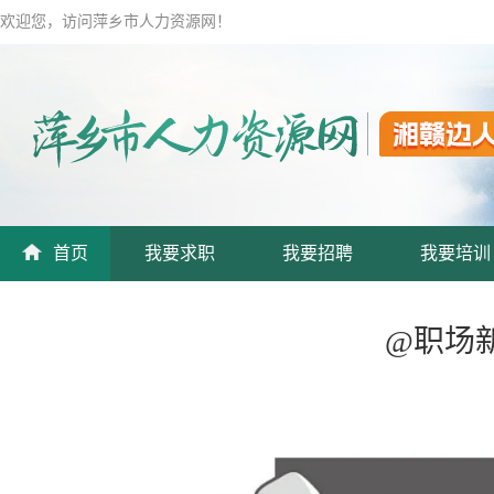
欢迎您，访问萍乡市人力资源网！
首页
我要求职
我要招聘
我要培训
@职场