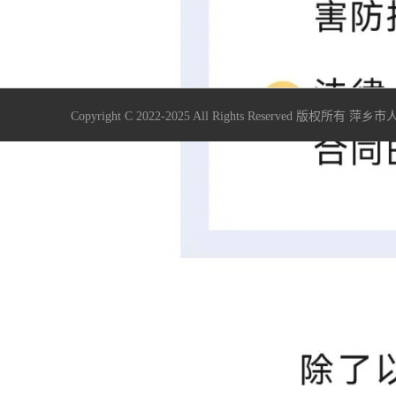
Copyright C 2022-2025 All Rights Reserve