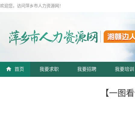
欢迎您，访问萍乡市人力资源网！
首页
我要求职
我要招聘
我要培训
【一图看