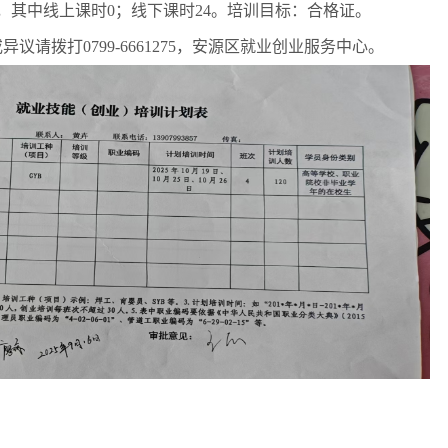
，其中线上课时0；线下课时24。培训目标：合格证。
请拨打0799-6661275，安源区就业创业服务中心。