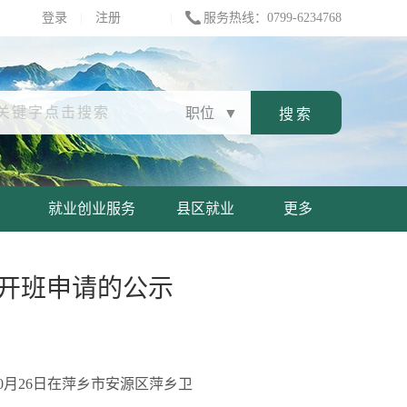
登录
|
注册
|
服务热线：0799-6234768
职位
▼
就业创业服务
县区就业
更多
)开班申请的公示
10月26日在萍乡市安源区萍乡卫