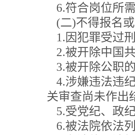
6.符合岗位所
(二)不得报名
1.因犯罪受过
2.被开除中国
3.被开除公职
4.涉嫌违法违
关审查尚未作出
5.受党纪、政
6.被法院依法