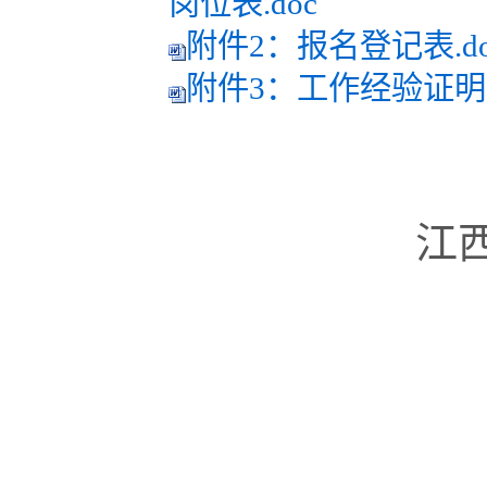
岗位表.doc
附件2：报名登记表.do
附件3：工作经验证明.d
江